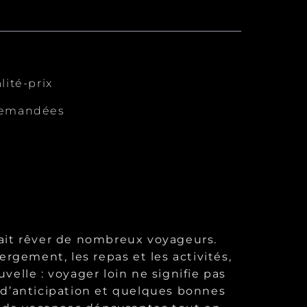
lité-prix
 demandées
 fait rêver de nombreux voyageurs.
bergement, les repas et les activités,
lle : voyager loin ne signifie pas
d’anticipation et quelques bonnes