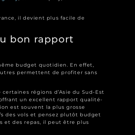
nce, il devient plus facile de
au bon rapport
même budget quotidien. En effet,
’autres permettent de profiter sans
e certaines régions d’Asie du Sud-Est
ffrant un excellent rapport qualité-
vion est souvent la plus grosse
fs des vols et pensez plutôt budget
 et des repas, il peut être plus