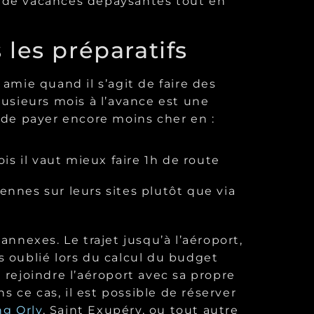
ter de vacances dépaysantes tout en
les préparatifs
 amie quand il s’agit de faire des
lusieurs mois à l’avance est une
e de payer encore moins cher en :
is il vaut mieux faire 1h de route
nnes sur leurs sites plutôt que via
annexes. Le trajet jusqu’à l’aéroport,
s oublié lors du calcul du budget
 rejoindre l’aéroport avec sa propre
ns ce cas, il est possible de réserver
ng Orly
, Saint Exupéry, ou tout autre