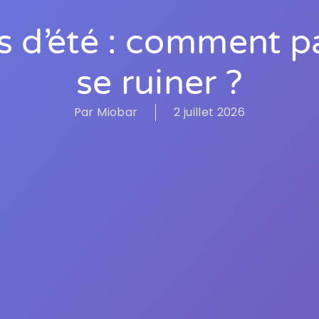
 d’été : comment pa
se ruiner ?
Par
Miobar
2 juillet 2026